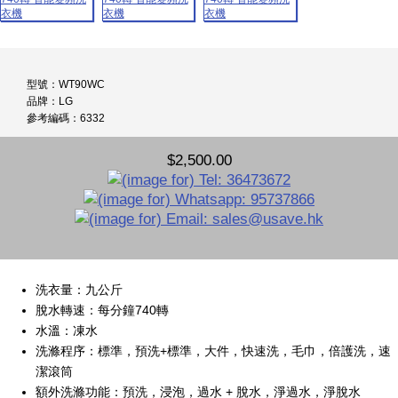
型號：WT90WC
品牌：LG
參考編碼：6332
$2,500.00
洗衣量：九公斤
脫水轉速：每分鐘740轉
水溫：凍水
洗滌程序：標準，預洗+標準，大件，快速洗，毛巾，倍護洗，速
潔滾筒
額外洗滌功能：預洗，浸泡，過水 + 脫水，淨過水，淨脫水