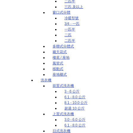
二匹半
三匹 及以上
窗口式分體
冷暖型號
3/4 - 一匹
一匹半
二匹
二匹半
多聯式分體式
藏天花式
樓底 / 座地
風管式
移動式
座地櫃式
洗衣機
前置式洗衣機
3 - 6 公斤
6.1 - 8.0 公斤
8.1 - 10.0 公斤
超過 10 公斤
上置式洗衣機
3.0 - 6.0 公斤
6.1 - 8.0 公斤
日式洗衣機