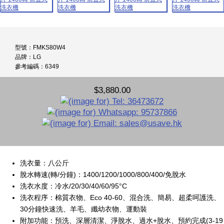
型號：FMKS80W4
品牌：LG
參考編碼：6349
$3,880.00
洗衣量：八公斤
脫水轉速(轉/分鐘)：1400/1200/1000/800/400/免脫水
洗衣水度：冷水/20/30/40/60/95°C
洗衣程序：棉質衣物、Eco 40-60、混合洗、簡易、超柔呵護洗、
30分鐘快速洗、羊毛、纖幼衣物、運動裝
附加功能：預洗、深層清潔、淨脫水、過水+脫水、預約完成(3-19