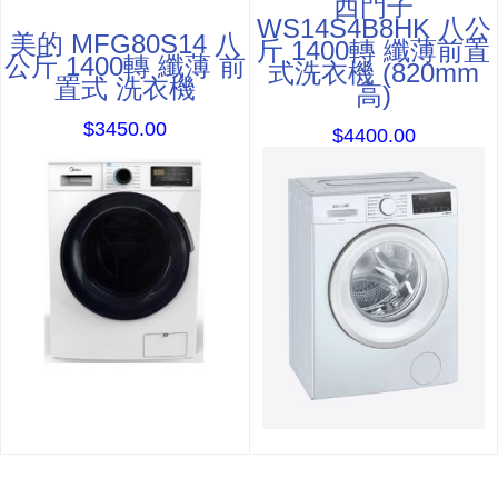
西門子
WS14S4B8HK 八公
美的 MFG80S14 八
斤 1400轉 纖薄前置
公斤 1400轉 纖薄 前
式洗衣機 (820mm
置式 洗衣機
高)
$3450.00
$4400.00