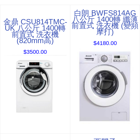
白朗 BWFS814AG
八公斤 1400轉 纖薄
金鼎 CSU814TMC-
前置式 洗衣機 (變頻
UK 八公斤 1400轉
摩打)
前置式 洗衣機
(820mm高)
$4180.00
$3500.00