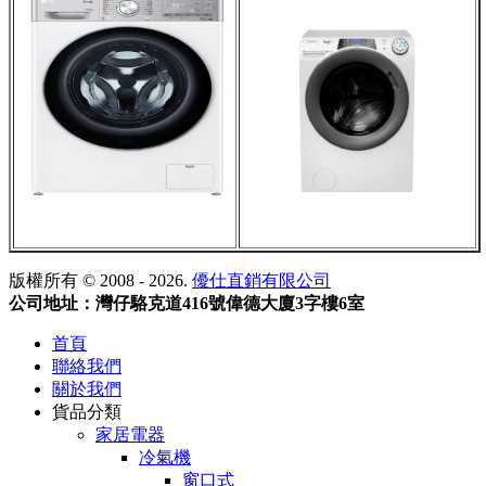
版權所有 © 2008 - 2026.
優仕直銷有限公司
公司地址：灣仔駱克道416號偉德大廈3字樓6室
首頁
聯絡我們
關於我們
貨品分類
家居電器
冷氣機
窗口式