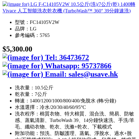
型號：FC14105V2W
品牌：LG
參考編碼：5765
$5,300.00
洗衣量：10.5公斤
乾衣量：7公斤
轉速：1400/1200/1000/800/400/免脫水 (轉/分鐘)
水溫選擇：冷水/20/30/40/60/95°C
洗衣程序：棉質衣物、特大棉質、混合洗、簡易、防敏
感、蒸氣清新、TurboWash 39、14分鐘快速洗、手洗/羊
毛、纖幼衣物、乾衣、洗滌+乾衣、下載模式
附加功能：預洗、防皺護理、蒸氣、淨脫水、過水+脫