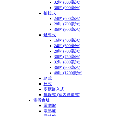
32吋 (800毫米)
36吋 (900毫米)
抽拉式
24吋 (600毫米)
28吋 (700毫米)
36吋 (900毫米)
煙導式
16吋 (400毫米)
24吋 (600毫米)
28吋 (700毫米)
30吋 (750毫米)
32吋 (800毫米)
36吋 (900毫米)
48吋 (1200毫米)
島式
日式
廚櫃嵌入式
無喉式 (室內循環式)
電煮食爐
電磁爐
電熱爐