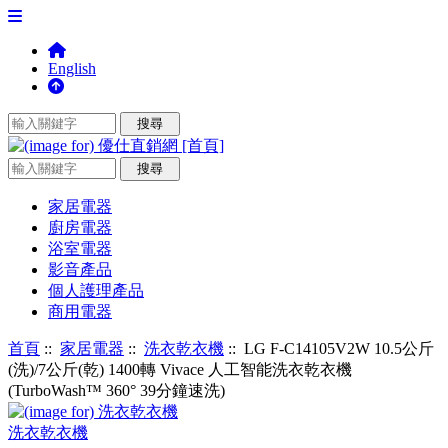
English
家居電器
廚房電器
浴室電器
影音產品
個人護理產品
商用電器
首頁
::
家居電器
::
洗衣乾衣機
:: LG F-C14105V2W 10.5公斤
(洗)/7公斤(乾) 1400轉 Vivace 人工智能洗衣乾衣機
(TurboWash™ 360° 39分鐘速洗)
洗衣乾衣機