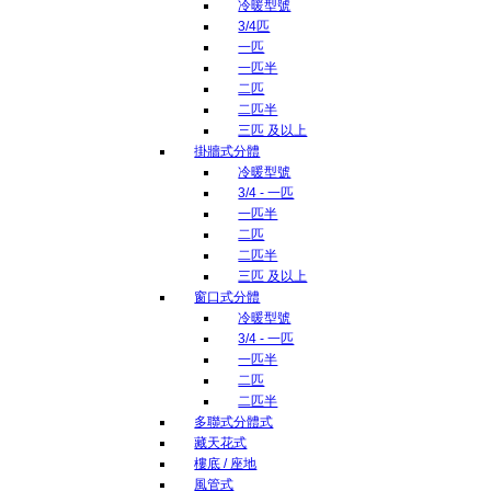
冷暖型號
3/4匹
一匹
一匹半
二匹
二匹半
三匹 及以上
掛牆式分體
冷暖型號
3/4 - 一匹
一匹半
二匹
二匹半
三匹 及以上
窗口式分體
冷暖型號
3/4 - 一匹
一匹半
二匹
二匹半
多聯式分體式
藏天花式
樓底 / 座地
風管式