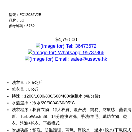
型號：FC12085V2B
品牌：LG
參考編碼：5762
$4,750.00
洗衣量：8.5公斤
乾衣量：5公斤
轉速：1200/1000/800/600/400/免脫水 (轉/分鐘)
水溫選擇：冷水/20/30/40/60/95°C
洗衣程序：棉質衣物、特大棉質、混合洗、簡易、防敏感、蒸氣清
新、TurboWash 39、14分鐘快速洗、手洗/羊毛、纖幼衣物、乾
衣、洗滌+乾衣、下載模式
附加功能：預洗、防皺護理、蒸氣、淨脫水、過水+脫水(下載模式