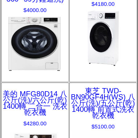
$4180.00
$4000.00
東芝 TWD-
美的 MFG80D14 八
BN90GF4H(WS) 八
公斤(洗)/六公斤(乾)
公斤(洗)/五公斤(乾)
1400轉 二合一 洗衣
1400轉 前置式洗衣
乾衣機
乾衣機
$4280.00
$5100.00