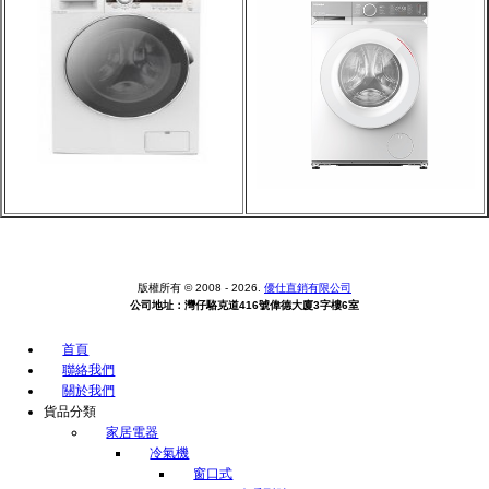
版權所有 © 2008 - 2026.
優仕直銷有限公司
公司地址：灣仔駱克道416號偉德大廈3字樓6室
首頁
聯絡我們
關於我們
貨品分類
家居電器
冷氣機
窗口式