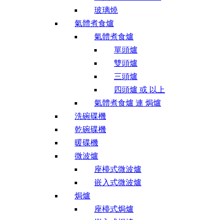
玻璃燒
氣體煮食爐
氣體煮食爐
單頭爐
雙頭爐
三頭爐
四頭爐 或 以上
氣體煮食爐 連 焗爐
洗碗碟機
乾碗碟機
暖碟機
微波爐
座檯式微波爐
嵌入式微波爐
焗爐
座檯式焗爐