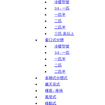
冷暖型號
3/4 - 一匹
一匹半
二匹
二匹半
三匹 及以上
窗口式分體
冷暖型號
3/4 - 一匹
一匹半
二匹
二匹半
多聯式分體式
藏天花式
樓底 / 座地
風管式
移動式