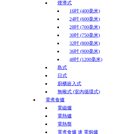
煙導式
16吋 (400毫米)
24吋 (600毫米)
28吋 (700毫米)
30吋 (750毫米)
32吋 (800毫米)
36吋 (900毫米)
48吋 (1200毫米)
島式
日式
廚櫃嵌入式
無喉式 (室內循環式)
電煮食爐
電磁爐
電熱爐
電熱盤
電煮食爐 連 電焗爐