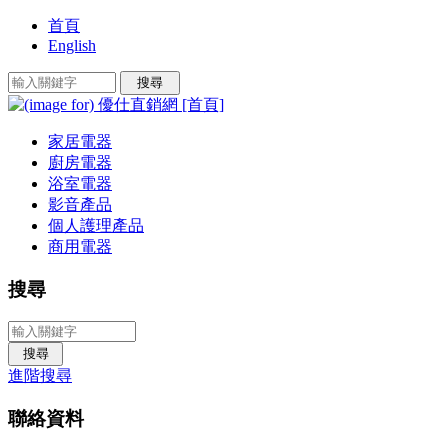
首頁
English
家居電器
廚房電器
浴室電器
影音產品
個人護理產品
商用電器
搜尋
進階搜尋
聯絡資料