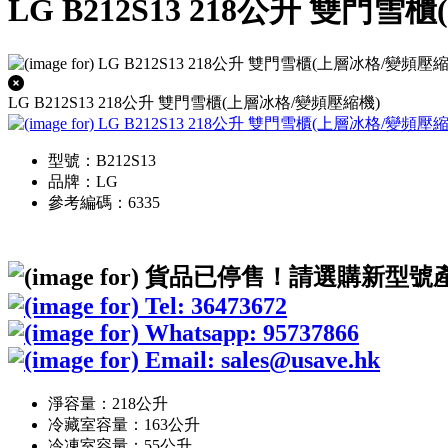
LG B212S13 218公升 雙門
LG B212S13 218公升 雙門雪櫃(上層冰格/變頻壓縮機)
型號：B212S13
品牌：LG
參考編碼：6335
淨容量：218公升
冷藏室容量：163公升
冷凍室容量：55公升