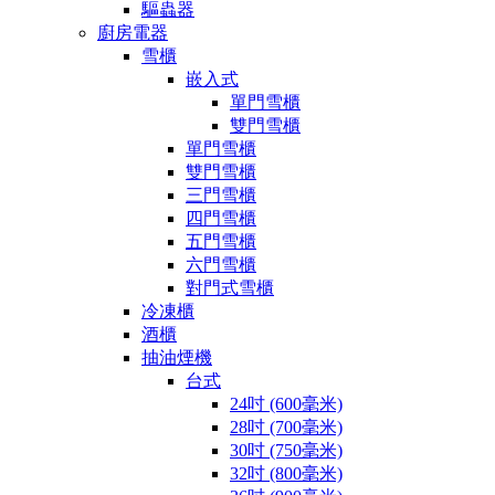
驅蟲器
廚房電器
雪櫃
嵌入式
單門雪櫃
雙門雪櫃
單門雪櫃
雙門雪櫃
三門雪櫃
四門雪櫃
五門雪櫃
六門雪櫃
對門式雪櫃
冷凍櫃
酒櫃
抽油煙機
台式
24吋 (600毫米)
28吋 (700毫米)
30吋 (750毫米)
32吋 (800毫米)