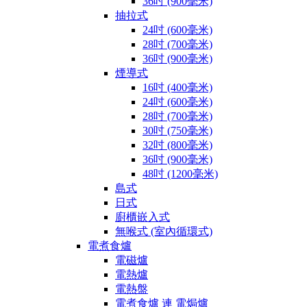
36吋 (900毫米)
抽拉式
24吋 (600毫米)
28吋 (700毫米)
36吋 (900毫米)
煙導式
16吋 (400毫米)
24吋 (600毫米)
28吋 (700毫米)
30吋 (750毫米)
32吋 (800毫米)
36吋 (900毫米)
48吋 (1200毫米)
島式
日式
廚櫃嵌入式
無喉式 (室內循環式)
電煮食爐
電磁爐
電熱爐
電熱盤
電煮食爐 連 電焗爐