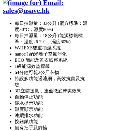
每日抽濕量：33公升 (廠方標準：溫
度30°C，濕度80%)
每日抽濕量：18公升 (能源標籤標
準：溫度26.7°C，濕度60%)
W-HEXS雙重抽濕系統
nanoe®納米離子空氣淨化
ECO 節能及乾衣監察系統
1級能源效益標籤
64分鐘可乾2公斤衣物
特設多功能過濾網，高效抗菌及抗
敏
3D立體送風，達至徹底乾爽效果
自動停止功能
滿水提示功能
濕度顯示功能
連續排水功能
按鈕鎖功能
備有把手及腳輪