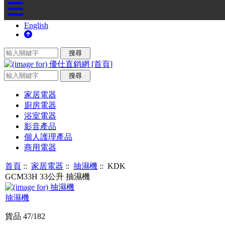
English
家居電器
廚房電器
浴室電器
影音產品
個人護理產品
商用電器
首頁
::
家居電器
::
抽濕機
:: KDK
GCM33H 33公升 抽濕機
抽濕機
貨品 47/182