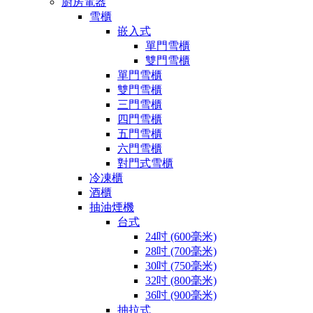
廚房電器
雪櫃
嵌入式
單門雪櫃
雙門雪櫃
單門雪櫃
雙門雪櫃
三門雪櫃
四門雪櫃
五門雪櫃
六門雪櫃
對門式雪櫃
冷凍櫃
酒櫃
抽油煙機
台式
24吋 (600毫米)
28吋 (700毫米)
30吋 (750毫米)
32吋 (800毫米)
36吋 (900毫米)
抽拉式