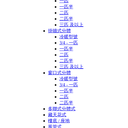
一匹
一匹半
二匹
二匹半
三匹 及以上
掛牆式分體
冷暖型號
3/4 - 一匹
一匹半
二匹
二匹半
三匹 及以上
窗口式分體
冷暖型號
3/4 - 一匹
一匹半
二匹
二匹半
多聯式分體式
藏天花式
樓底 / 座地
風管式