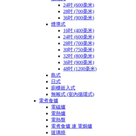
24吋 (600毫米)
28吋 (700毫米)
36吋 (900毫米)
煙導式
16吋 (400毫米)
24吋 (600毫米)
28吋 (700毫米)
30吋 (750毫米)
32吋 (800毫米)
36吋 (900毫米)
48吋 (1200毫米)
島式
日式
廚櫃嵌入式
無喉式 (室內循環式)
電煮食爐
電磁爐
電熱爐
電熱盤
電煮食爐 連 電焗爐
玻璃燒