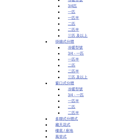
3/4匹
一匹
一匹半
二匹
二匹半
三匹 及以上
掛牆式分體
冷暖型號
3/4 - 一匹
一匹半
二匹
二匹半
三匹 及以上
窗口式分體
冷暖型號
3/4 - 一匹
一匹半
二匹
二匹半
多聯式分體式
藏天花式
樓底 / 座地
風管式