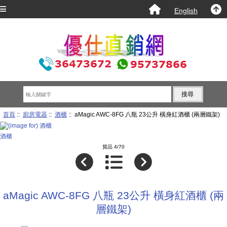
English
首頁
::
廚房電器
::
酒櫃
:: aMagic AWC-8FG 八瓶 23公升 橫身紅酒櫃 (兩層鐵架)
酒櫃
貨品 4/70
aMagic AWC-8FG 八瓶 23公升 橫身紅酒櫃 (兩
層鐵架)