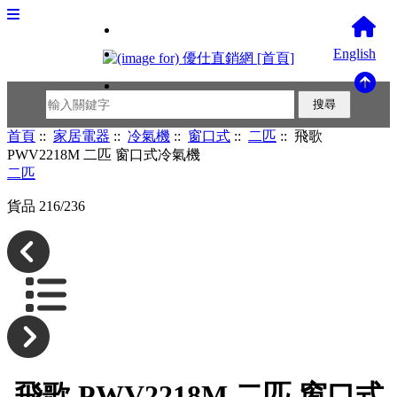
English
首頁
::
家居電器
::
冷氣機
::
窗口式
::
二匹
:: 飛歌
PWV2218M 二匹 窗口式冷氣機
二匹
貨品 216/236
飛歌 PWV2218M 二匹 窗口式