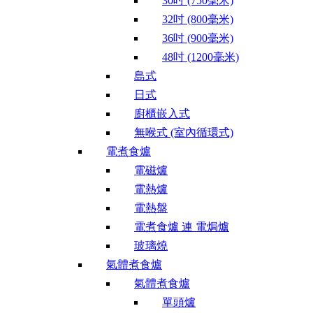
30吋 (750毫米)
32吋 (800毫米)
36吋 (900毫米)
48吋 (1200毫米)
島式
日式
廚櫃嵌入式
無喉式 (室內循環式)
電煮食爐
電磁爐
電熱爐
電熱盤
電煮食爐 連 電焗爐
玻璃燒
氣體煮食爐
氣體煮食爐
單頭爐