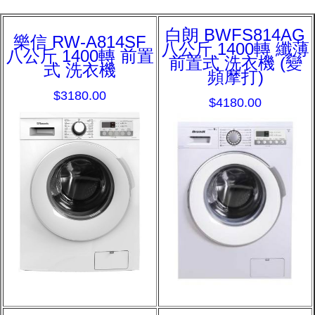
白朗 BWFS814AG
樂信 RW-A814SF
八公斤 1400轉 纖薄
八公斤 1400轉 前置
前置式 洗衣機 (變
式 洗衣機
頻摩打)
$3180.00
$4180.00