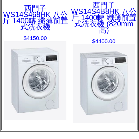
西門子
西門子
WS14S4B8HK 八公
WS14S468HK 八公
斤 1400轉 纖薄前置
斤 1400轉 纖薄前置
式洗衣機 (820mm
式洗衣機
高)
$4150.00
$4400.00