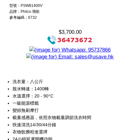
型號：PSW81400V
品牌：Philco 飛歌
參考編碼：6732
$3,700.00
洗衣量：八公斤
脫水轉速：1400轉
水溫選擇：20 - 90°C
一級能源標籤
變頻無刷摩打
載量感應器，依照衣物載量調節洗衣時間
快速清洗14/30/44分鐘
衣物骯髒程度選擇
24小時延遲開機功能