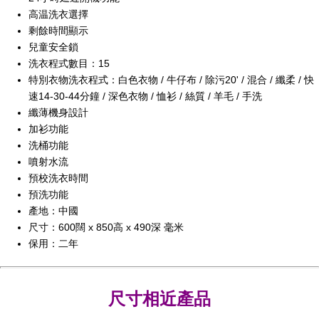
高温洗衣選擇
剩餘時間顯示
兒童安全鎖
洗衣程式數目：15
特別衣物洗衣程式：白色衣物 / 牛仔布 / 除污20' / 混合 / 纖柔 / 快
速14-30-44分鐘 / 深色衣物 / 恤衫 / 絲質 / 羊毛 / 手洗
纖薄機身設計
加衫功能
洗桶功能
噴射水流
預校洗衣時間
預洗功能
產地：中國
尺寸：600闊 x 850高 x 490深 毫米
保用：二年
尺寸相近產品