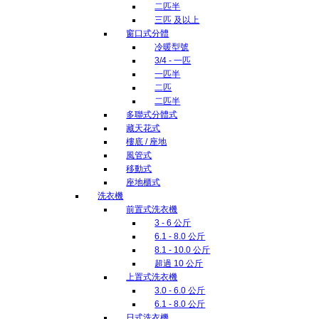
二匹半
三匹 及以上
窗口式分體
冷暖型號
3/4 - 一匹
一匹半
二匹
二匹半
多聯式分體式
藏天花式
樓底 / 座地
風管式
移動式
座地櫃式
洗衣機
前置式洗衣機
3 - 6 公斤
6.1 - 8.0 公斤
8.1 - 10.0 公斤
超過 10 公斤
上置式洗衣機
3.0 - 6.0 公斤
6.1 - 8.0 公斤
日式洗衣機