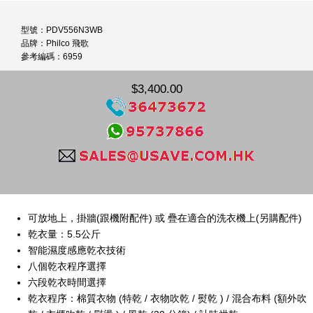
型號：PDV556N3WB
品牌：Philco 飛歌
參考編碼：6959
$3,400.00
可放地上，掛牆(跟機附配件) 或 疊在適合的洗衣機上(另購配件)
乾衣量：5.5公斤
智能濕度感應乾衣技術
八個乾衣程序選擇
六段乾衣時間選擇
乾衣程序：棉質衣物 (特乾 / 衣物吹乾 / 熨乾 ) / 混合布料 (額外吹