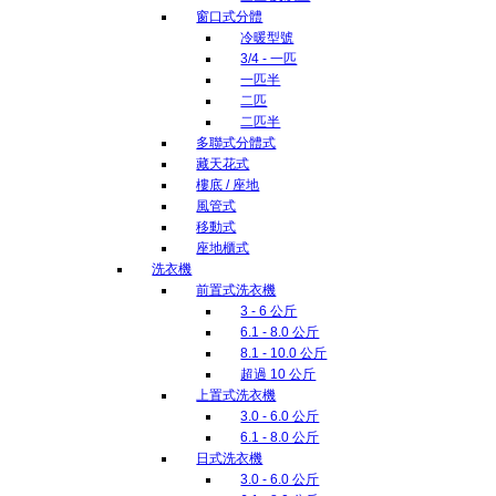
窗口式分體
冷暖型號
3/4 - 一匹
一匹半
二匹
二匹半
多聯式分體式
藏天花式
樓底 / 座地
風管式
移動式
座地櫃式
洗衣機
前置式洗衣機
3 - 6 公斤
6.1 - 8.0 公斤
8.1 - 10.0 公斤
超過 10 公斤
上置式洗衣機
3.0 - 6.0 公斤
6.1 - 8.0 公斤
日式洗衣機
3.0 - 6.0 公斤