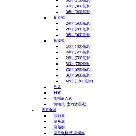
30吋 (750毫米)
32吋 (800毫米)
36吋 (900毫米)
抽拉式
24吋 (600毫米)
28吋 (700毫米)
36吋 (900毫米)
煙導式
16吋 (400毫米)
24吋 (600毫米)
28吋 (700毫米)
30吋 (750毫米)
32吋 (800毫米)
36吋 (900毫米)
48吋 (1200毫米)
島式
日式
廚櫃嵌入式
無喉式 (室內循環式)
電煮食爐
電磁爐
電熱爐
電熱盤
電煮食爐 連 電焗爐