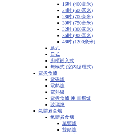
16吋 (400毫米)
24吋 (600毫米)
28吋 (700毫米)
30吋 (750毫米)
32吋 (800毫米)
36吋 (900毫米)
48吋 (1200毫米)
島式
日式
廚櫃嵌入式
無喉式 (室內循環式)
電煮食爐
電磁爐
電熱爐
電熱盤
電煮食爐 連 電焗爐
玻璃燒
氣體煮食爐
氣體煮食爐
單頭爐
雙頭爐