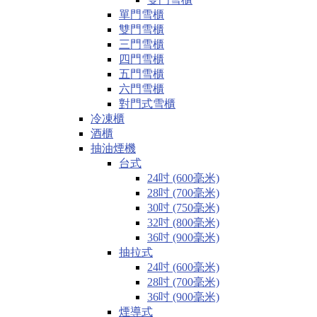
單門雪櫃
雙門雪櫃
三門雪櫃
四門雪櫃
五門雪櫃
六門雪櫃
對門式雪櫃
冷凍櫃
酒櫃
抽油煙機
台式
24吋 (600毫米)
28吋 (700毫米)
30吋 (750毫米)
32吋 (800毫米)
36吋 (900毫米)
抽拉式
24吋 (600毫米)
28吋 (700毫米)
36吋 (900毫米)
煙導式