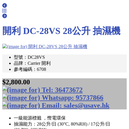
開利 DC-28VS 28公升 抽濕機
型號：DC28VS
品牌：Carrier 開利
參考編碼：6708
$2,800.00
一級能源標籤 ，慳電環保
抽濕能力：28公升/日 (30°C, 80%RH) / 17公升/日