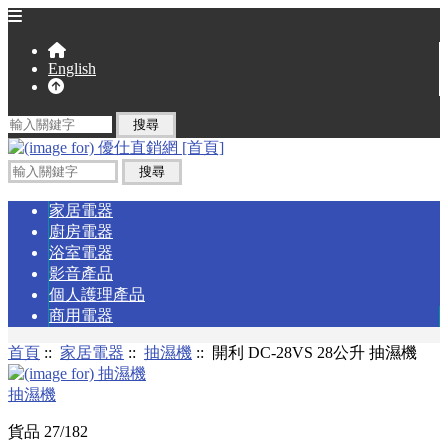
English
家居電器
廚房電器
浴室電器
影音產品
個人護理產品
商用電器
首頁
::
家居電器
::
抽濕機
:: 開利 DC-28VS 28公升 抽濕機
抽濕機
貨品 27/182