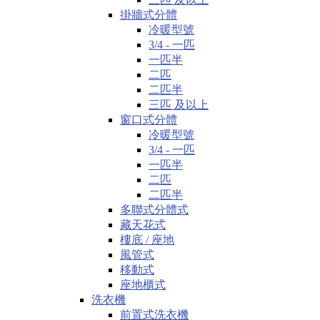
掛牆式分體
冷暖型號
3/4 - 一匹
一匹半
二匹
二匹半
三匹 及以上
窗口式分體
冷暖型號
3/4 - 一匹
一匹半
二匹
二匹半
多聯式分體式
藏天花式
樓底 / 座地
風管式
移動式
座地櫃式
洗衣機
前置式洗衣機