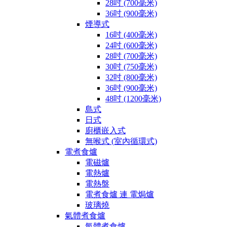
28吋 (700毫米)
36吋 (900毫米)
煙導式
16吋 (400毫米)
24吋 (600毫米)
28吋 (700毫米)
30吋 (750毫米)
32吋 (800毫米)
36吋 (900毫米)
48吋 (1200毫米)
島式
日式
廚櫃嵌入式
無喉式 (室內循環式)
電煮食爐
電磁爐
電熱爐
電熱盤
電煮食爐 連 電焗爐
玻璃燒
氣體煮食爐
氣體煮食爐