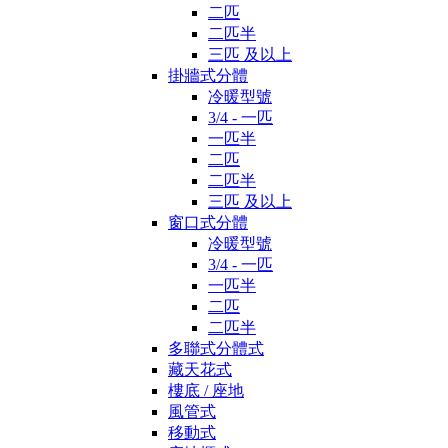
二匹
二匹半
三匹 及以上
掛牆式分體
冷暖型號
3/4 - 一匹
一匹半
二匹
二匹半
三匹 及以上
窗口式分體
冷暖型號
3/4 - 一匹
一匹半
二匹
二匹半
多聯式分體式
藏天花式
樓底 / 座地
風管式
移動式