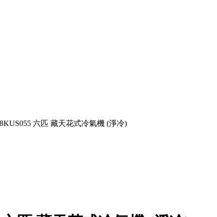
B/38KUS055 六匹 藏天花式冷氣機 (淨冷)