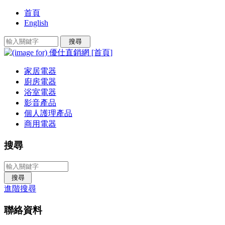
首頁
English
家居電器
廚房電器
浴室電器
影音產品
個人護理產品
商用電器
搜尋
進階搜尋
聯絡資料