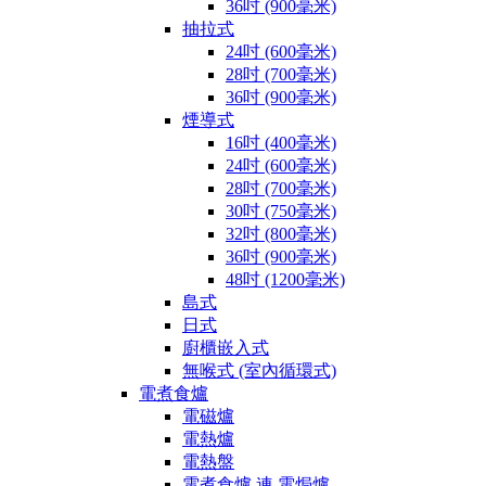
36吋 (900毫米)
抽拉式
24吋 (600毫米)
28吋 (700毫米)
36吋 (900毫米)
煙導式
16吋 (400毫米)
24吋 (600毫米)
28吋 (700毫米)
30吋 (750毫米)
32吋 (800毫米)
36吋 (900毫米)
48吋 (1200毫米)
島式
日式
廚櫃嵌入式
無喉式 (室內循環式)
電煮食爐
電磁爐
電熱爐
電熱盤
電煮食爐 連 電焗爐