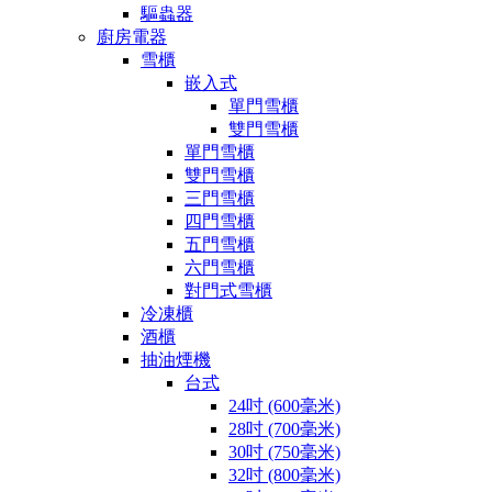
驅蟲器
廚房電器
雪櫃
嵌入式
單門雪櫃
雙門雪櫃
單門雪櫃
雙門雪櫃
三門雪櫃
四門雪櫃
五門雪櫃
六門雪櫃
對門式雪櫃
冷凍櫃
酒櫃
抽油煙機
台式
24吋 (600毫米)
28吋 (700毫米)
30吋 (750毫米)
32吋 (800毫米)