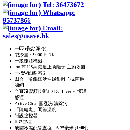
一匹 (變頻淨冷)
製冷量：9000 BTU/h
一級能源標籤
ion PLUS高濃度正負離子 主動殺菌
手機Wifi遙控器
四合一冷觸媒活性碳銀離子抗菌過
濾網
全直流變頻技術3D DC Inverter 恆溫
舒適
Active Clean雪凝洗 清除污
「隨處走」調節溫度
附設遙控器
R32雪種
液體冷媒配管直徑：6.35毫米 (1/4吋)