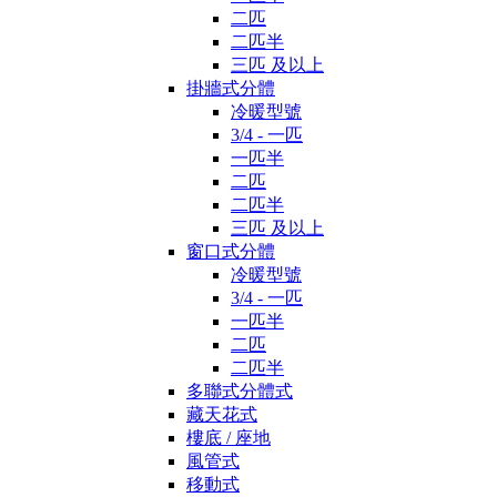
二匹
二匹半
三匹 及以上
掛牆式分體
冷暖型號
3/4 - 一匹
一匹半
二匹
二匹半
三匹 及以上
窗口式分體
冷暖型號
3/4 - 一匹
一匹半
二匹
二匹半
多聯式分體式
藏天花式
樓底 / 座地
風管式
移動式