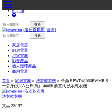
English
家居電器
廚房電器
浴室電器
影音產品
個人護理產品
商用電器
首頁
::
家居電器
::
洗衣乾衣機
:: 金鼎 RPWD41066BWMR-S
十公斤(洗)/六公斤(乾) 1400轉 前置式 洗衣乾衣機
洗衣乾衣機
貨品 22/157