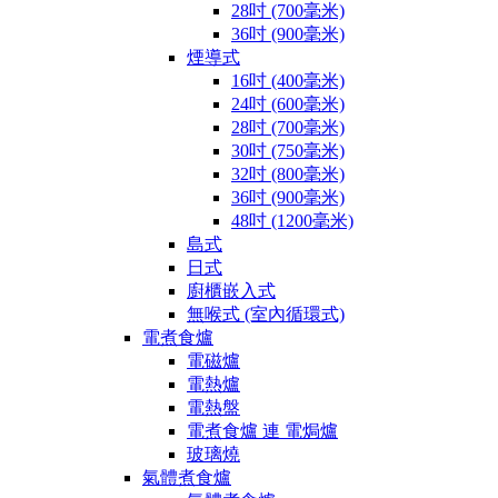
28吋 (700毫米)
36吋 (900毫米)
煙導式
16吋 (400毫米)
24吋 (600毫米)
28吋 (700毫米)
30吋 (750毫米)
32吋 (800毫米)
36吋 (900毫米)
48吋 (1200毫米)
島式
日式
廚櫃嵌入式
無喉式 (室內循環式)
電煮食爐
電磁爐
電熱爐
電熱盤
電煮食爐 連 電焗爐
玻璃燒
氣體煮食爐