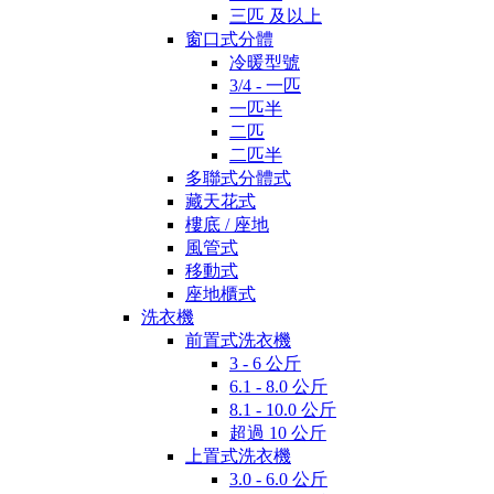
三匹 及以上
窗口式分體
冷暖型號
3/4 - 一匹
一匹半
二匹
二匹半
多聯式分體式
藏天花式
樓底 / 座地
風管式
移動式
座地櫃式
洗衣機
前置式洗衣機
3 - 6 公斤
6.1 - 8.0 公斤
8.1 - 10.0 公斤
超過 10 公斤
上置式洗衣機
3.0 - 6.0 公斤