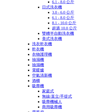
6.1 - 8.0 公斤
日式洗衣機
3.0 - 6.0 公斤
6.1 - 8.0 公斤
8.1 - 10.0 公斤
超過 10.0 公斤
雙糟半自動洗衣機
美式洗衣機
洗衣乾衣機
乾衣機
衣物護理機
抽濕機
抽濕機
電暖爐
空氣清新機
酒櫃
吸塵機
家庭式
無線/直立/手提式
吸塵機械人
商用吸塵機