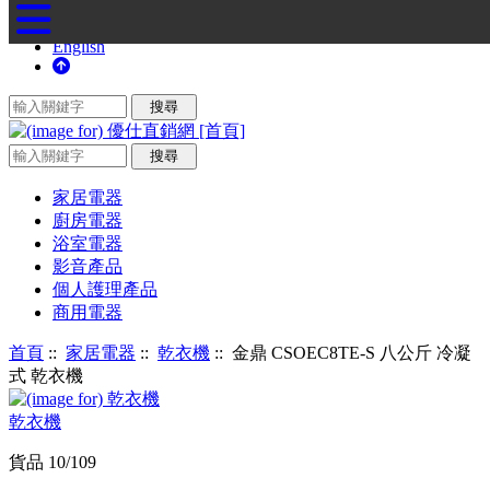
English
家居電器
廚房電器
浴室電器
影音產品
個人護理產品
商用電器
首頁
::
家居電器
::
乾衣機
:: 金鼎 CSOEC8TE-S 八公斤 冷凝
式 乾衣機
乾衣機
貨品 10/109