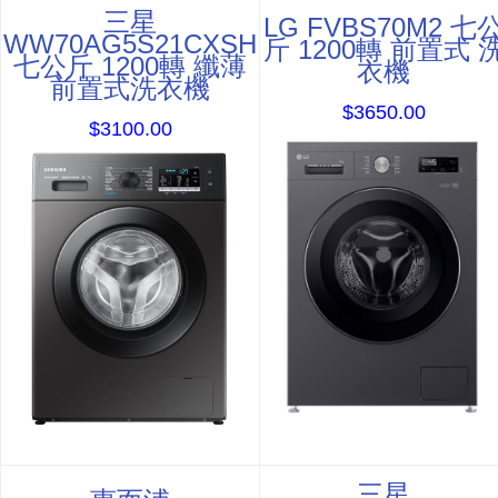
三星
LG FVBS70M2 七
WW70AG5S21CXSH
斤 1200轉 前置式 
七公斤 1200轉 纖薄
衣機
前置式洗衣機
$3650.00
$3100.00
三星