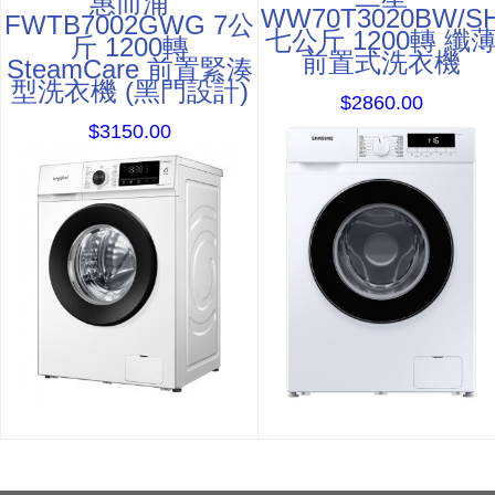
惠而浦
WW70T3020BW/S
FWTB7002GWG 7公
七公斤 1200轉 纖
斤 1200轉
前置式洗衣機
SteamCare 前置緊湊
型洗衣機 (黑門設計)
$2860.00
$3150.00