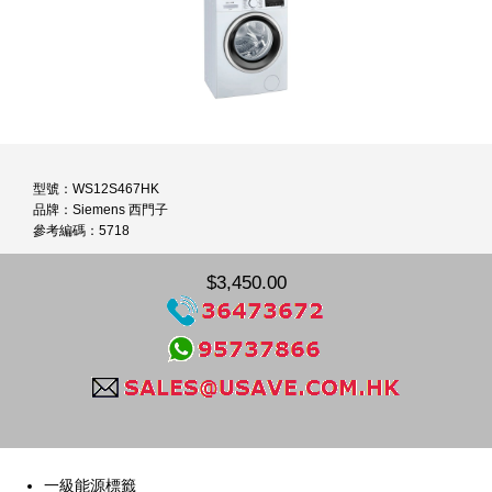
型號：WS12S467HK
品牌：Siemens 西門子
參考編碼：5718
$3,450.00
一級能源標籤