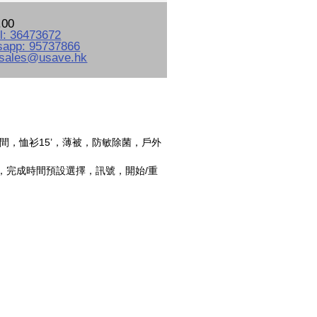
.00
，恤衫15’，薄被，防敏除菌，戶外
，完成時間預設選擇，訊號，開始/重