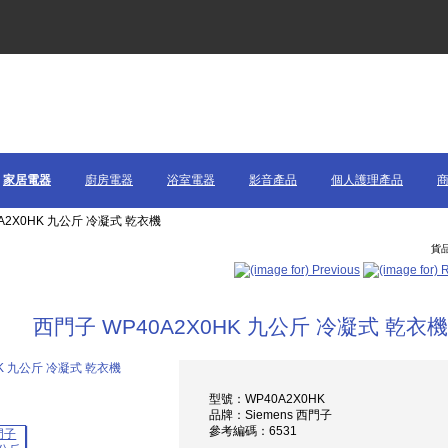
家居電器
廚房電器
浴室電器
影音產品
個人護理產品
0A2X0HK 九公斤 冷凝式 乾衣機
貨品
西門子 WP40A2X0HK 九公斤 冷凝式 乾衣機
型號：WP40A2X0HK
品牌：Siemens 西門子
參考編碼：6531