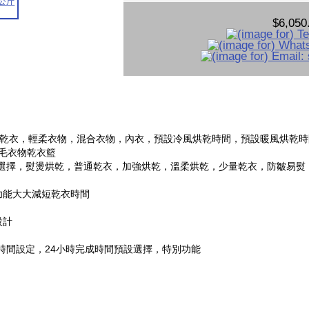
$6,050
能乾衣，輕柔衣物，混合衣物，內衣，預設冷風烘乾時間，預設暖風烘乾時間
羊毛衣物乾衣籃
選擇，熨燙烘乾，普通乾衣，加強烘乾，溫柔烘乾，少量乾衣，防皺易熨
乾衣功能大大減短乾衣時間
設計
時間設定，24小時完成時間預設選擇，特別功能