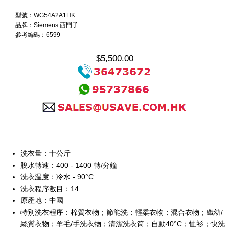
型號：WG54A2A1HK
品牌：Siemens 西門子
參考編碼：6599
$5,500.00
洗衣量：十公斤
脫水轉速：400 - 1400 轉/分鐘
洗衣温度：冷水 - 90°C
洗衣程序數目：14
原產地：中國
特別洗衣程序：棉質衣物；節能洗；輕柔衣物；混合衣物；纖幼/
絲質衣物；羊毛/手洗衣物；清潔洗衣筒；自動40°C；恤衫；快洗