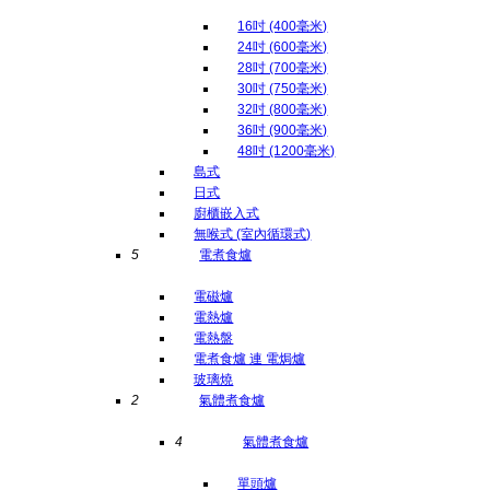
16吋 (400毫米)
24吋 (600毫米)
28吋 (700毫米)
30吋 (750毫米)
32吋 (800毫米)
36吋 (900毫米)
48吋 (1200毫米)
島式
日式
廚櫃嵌入式
無喉式 (室內循環式)
5
電煮食爐
電磁爐
電熱爐
電熱盤
電煮食爐 連 電焗爐
玻璃燒
2
氣體煮食爐
4
氣體煮食爐
單頭爐