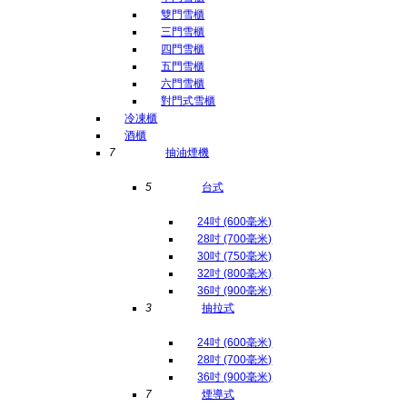
雙門雪櫃
三門雪櫃
四門雪櫃
五門雪櫃
六門雪櫃
對門式雪櫃
冷凍櫃
酒櫃
7
抽油煙機
5
台式
24吋 (600毫米)
28吋 (700毫米)
30吋 (750毫米)
32吋 (800毫米)
36吋 (900毫米)
3
抽拉式
24吋 (600毫米)
28吋 (700毫米)
36吋 (900毫米)
7
煙導式