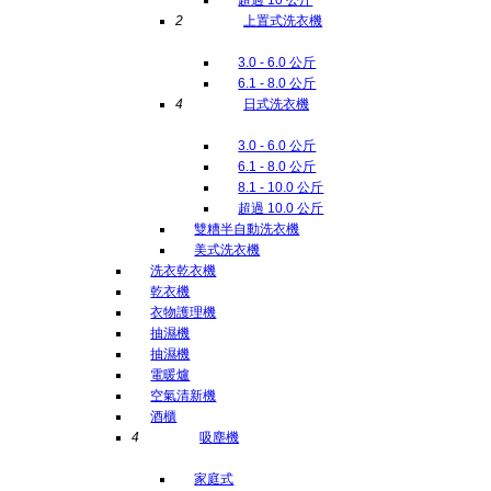
2
上置式洗衣機
3.0 - 6.0 公斤
6.1 - 8.0 公斤
4
日式洗衣機
3.0 - 6.0 公斤
6.1 - 8.0 公斤
8.1 - 10.0 公斤
超過 10.0 公斤
雙糟半自動洗衣機
美式洗衣機
洗衣乾衣機
乾衣機
衣物護理機
抽濕機
抽濕機
電暖爐
空氣清新機
酒櫃
4
吸塵機
家庭式