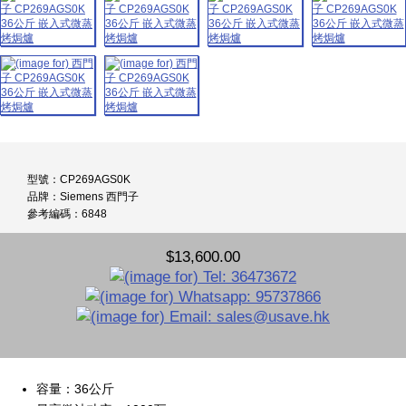
型號：CP269AGS0K
品牌：Siemens 西門子
參考編碼：6848
$13,600.00
容量：36公斤