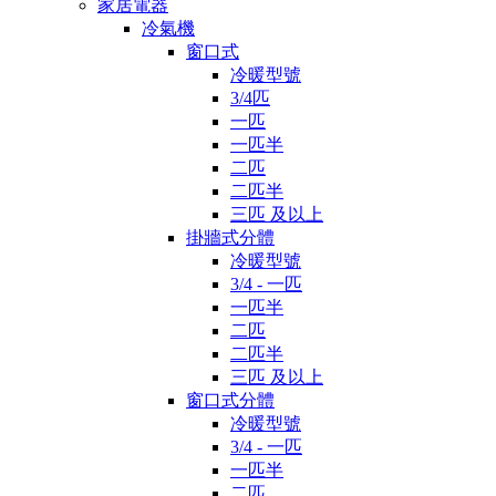
家居電器
冷氣機
窗口式
冷暖型號
3/4匹
一匹
一匹半
二匹
二匹半
三匹 及以上
掛牆式分體
冷暖型號
3/4 - 一匹
一匹半
二匹
二匹半
三匹 及以上
窗口式分體
冷暖型號
3/4 - 一匹
一匹半
二匹