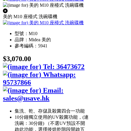
美的 M10 座檯式 洗碗碟機
型號：M10
品牌：Midea 美的
參考編碼：5941
$3,070.00
集洗、乾、存儲及殺菌四合一功能
10分鐘獨立使用的UV殺菌功能，(連
洗碗：30分鐘) （不選UV預設不開
啟此功能，選擇後烘乾階段開啟五