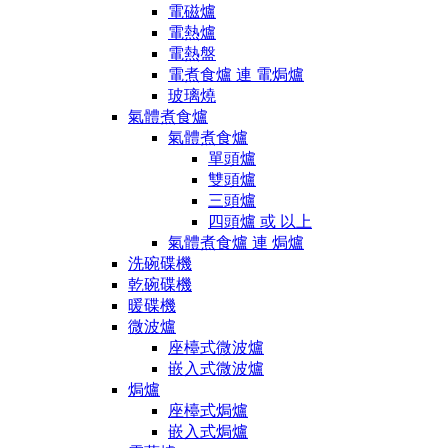
電磁爐
電熱爐
電熱盤
電煮食爐 連 電焗爐
玻璃燒
氣體煮食爐
氣體煮食爐
單頭爐
雙頭爐
三頭爐
四頭爐 或 以上
氣體煮食爐 連 焗爐
洗碗碟機
乾碗碟機
暖碟機
微波爐
座檯式微波爐
嵌入式微波爐
焗爐
座檯式焗爐
嵌入式焗爐