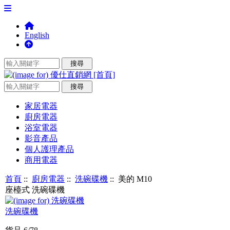
English
家居電器
廚房電器
浴室電器
影音產品
個人護理產品
商用電器
首頁
::
廚房電器
::
洗碗碟機
:: 美的 M10
座檯式 洗碗碟機
洗碗碟機