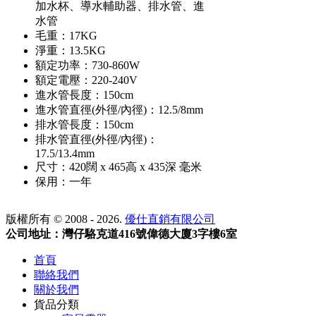
加水杯、導水輔助器、排水管、進
水管
毛重：17KG
淨重：13.5KG
額定功率：730-860W
額定電壓：220-240V
進水管長度：150cm
進水管直徑(外徑/內徑)：12.5/8mm
排水管長度：150cm
排水管直徑(外徑/內徑)：
17.5/13.4mm
尺寸：420闊 x 465高 x 435深 毫米
保用：一年
版權所有 © 2008 - 2026.
優仕直銷有限公司
公司地址：灣仔駱克道416號偉德大廈3字樓6室
首頁
聯絡我們
關於我們
貨品分類