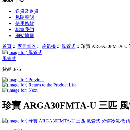
送貨及退貨
私隱聲明
使用條款
聯絡我們
網站地圖
首頁
::
家居電器
::
冷氣機
::
風管式
:: 珍寶 ARGA30FMTA
風管式
貨品 3/75
珍寶 ARGA30FMTA-U 三匹