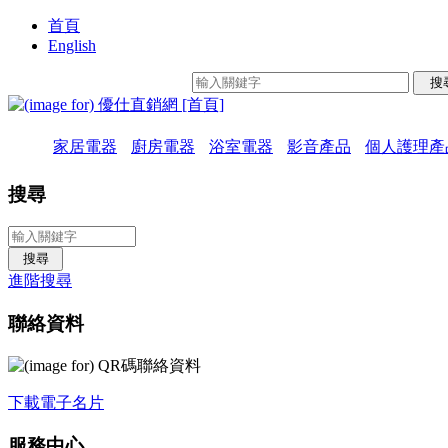
首頁
English
家居電器
廚房電器
浴室電器
影音產品
個人護理產
搜尋
進階搜尋
聯絡資料
下載電子名片
服務中心