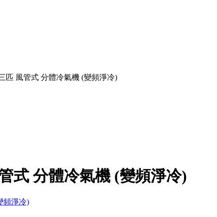
-U 三匹 風管式 分體冷氣機 (變頻淨冷)
 風管式 分體冷氣機 (變頻淨冷)