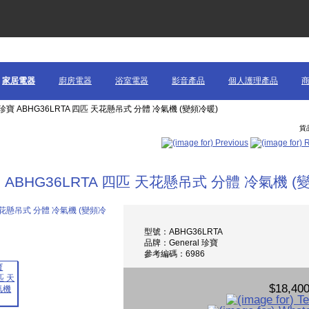
家居電器
廚房電器
浴室電器
影音產品
個人護理產品
 珍寶 ABHG36LRTA 四匹 天花懸吊式 分體 冷氣機 (變頻冷暖)
貨品
 ABHG36LRTA 四匹 天花懸吊式 分體 冷氣機 (
型號：ABHG36LRTA
品牌：General 珍寶
參考編碼：6986
$18,400