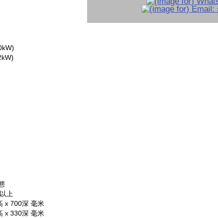
0kW)
2kW)
態
或以上
 x 700深 毫米
 x 330深 毫米