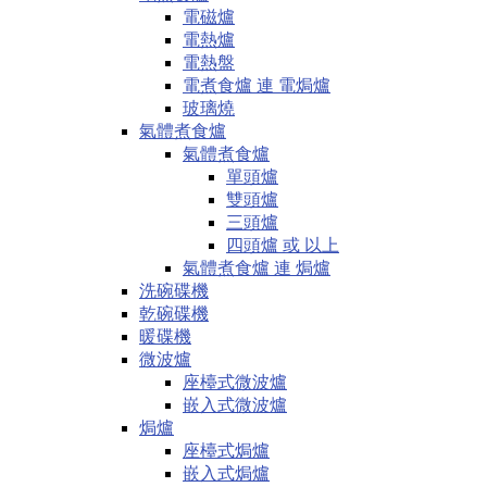
電磁爐
電熱爐
電熱盤
電煮食爐 連 電焗爐
玻璃燒
氣體煮食爐
氣體煮食爐
單頭爐
雙頭爐
三頭爐
四頭爐 或 以上
氣體煮食爐 連 焗爐
洗碗碟機
乾碗碟機
暖碟機
微波爐
座檯式微波爐
嵌入式微波爐
焗爐
座檯式焗爐
嵌入式焗爐