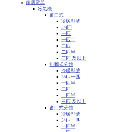
家居電器
冷氣機
窗口式
冷暖型號
3/4匹
一匹
一匹半
二匹
二匹半
三匹 及以上
掛牆式分體
冷暖型號
3/4 - 一匹
一匹半
二匹
二匹半
三匹 及以上
窗口式分體
冷暖型號
3/4 - 一匹
一匹半