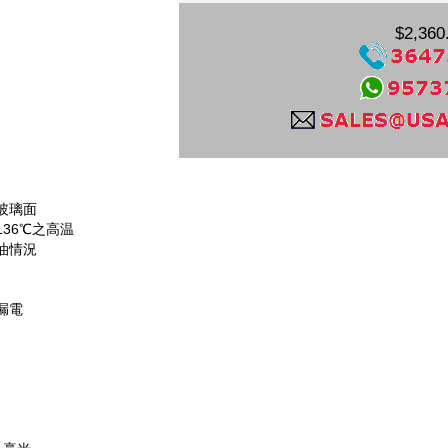
$2,360
玻璃面
36℃之高温
油情況
漏電