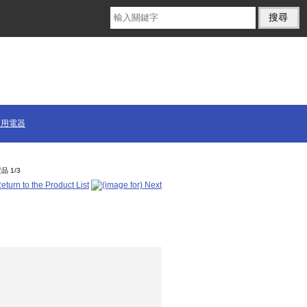
商用電器
品 1/3