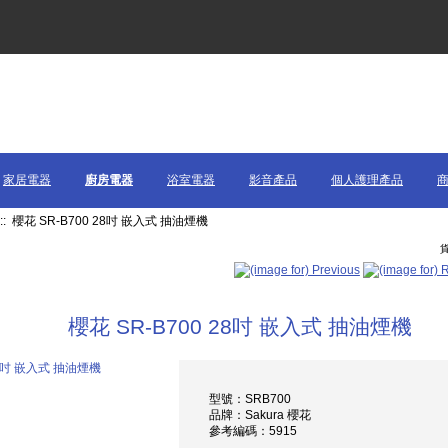
家居電器
廚房電器
浴室電器
影音產品
個人護理產品
:: 櫻花 SR-B700 28吋 嵌入式 抽油煙機
貨
櫻花 SR-B700 28吋 嵌入式 抽油煙機
型號：SRB700
品牌：Sakura 櫻花
參考編碼：5915