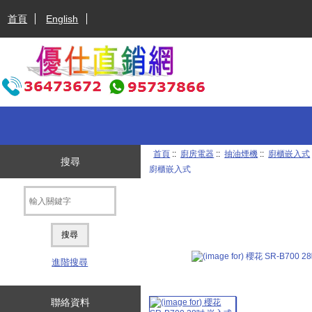
首頁
English
首頁
::
廚房電器
::
抽油煙機
::
廚櫃嵌入式
搜尋
廚櫃嵌入式
進階搜尋
聯絡資料