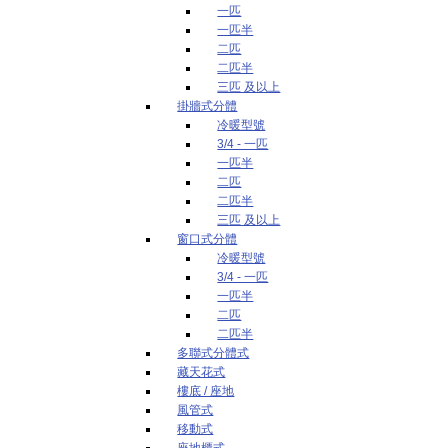
一匹
一匹半
二匹
二匹半
三匹 及以上
掛牆式分體
冷暖型號
3/4 - 一匹
一匹半
二匹
二匹半
三匹 及以上
窗口式分體
冷暖型號
3/4 - 一匹
一匹半
二匹
二匹半
多聯式分體式
藏天花式
樓底 / 座地
風管式
移動式
座地櫃式