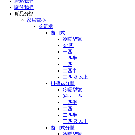
聯絡我們
關於我們
貨品分類
家居電器
冷氣機
窗口式
冷暖型號
3/4匹
一匹
一匹半
二匹
二匹半
三匹 及以上
掛牆式分體
冷暖型號
3/4 - 一匹
一匹半
二匹
二匹半
三匹 及以上
窗口式分體
冷暖型號