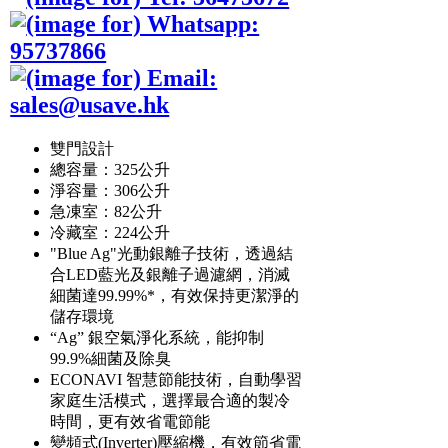
雙門設計
總容量：325公升
淨容量：306公升
急凍室：82公升
冷藏室：224公升
"Blue Ag"光動銀離子技術，透過結
合LED藍光及銀離子過濾網，消滅
細菌達99.99%*，有效保持更潔淨的
儲存環境
“Ag” 銀空氣淨化系統，能抑制
99.9%細菌及除臭
ECONAVI 智慧節能技術，自動學習
家庭生活模式，選擇最合適的製冷
時間，更有效省電節能
變頻式(Inverter)壓縮機，有效節省電