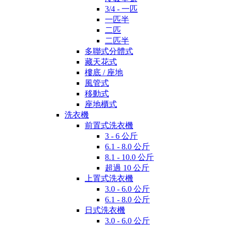
3/4 - 一匹
一匹半
二匹
二匹半
多聯式分體式
藏天花式
樓底 / 座地
風管式
移動式
座地櫃式
洗衣機
前置式洗衣機
3 - 6 公斤
6.1 - 8.0 公斤
8.1 - 10.0 公斤
超過 10 公斤
上置式洗衣機
3.0 - 6.0 公斤
6.1 - 8.0 公斤
日式洗衣機
3.0 - 6.0 公斤