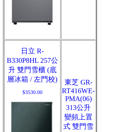
日立 R-
B330P8HL 257公
升 雙門雪櫃 (底
層冰箱 / 左門校)
東芝 GR-
RT416WE-
$3530.00
PMA(06)
313公升
變頻上置
式 雙門雪