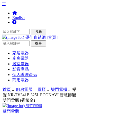
English
家居電器
廚房電器
浴室電器
影音產品
個人護理產品
商用電器
首頁
::
廚房電器
::
雪櫃
::
雙門雪櫃
:: 樂
聲 NR-TV341B 325L ECONAVI 智慧節能
雙門雪櫃 (香檳金)
雙門雪櫃