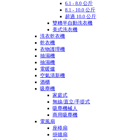
6.1 - 8.0 公斤
8.1 - 10.0 公斤
超過 10.0 公斤
雙糟半自動洗衣機
美式洗衣機
洗衣乾衣機
乾衣機
衣物護理機
抽濕機
抽濕機
電暖爐
空氣清新機
酒櫃
吸塵機
家庭式
無線/直立/手提式
吸塵機械人
商用吸塵機
電風扇
座檯扇
掛牆扇