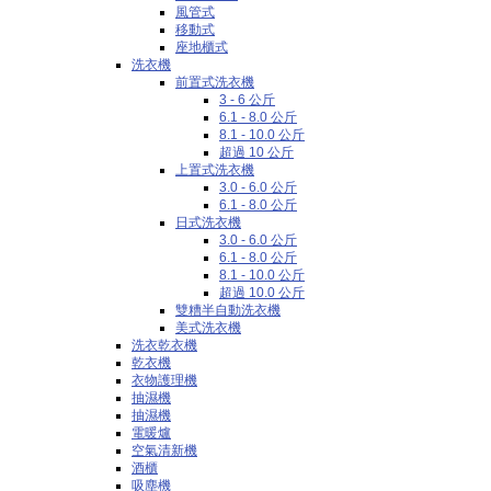
風管式
移動式
座地櫃式
洗衣機
前置式洗衣機
3 - 6 公斤
6.1 - 8.0 公斤
8.1 - 10.0 公斤
超過 10 公斤
上置式洗衣機
3.0 - 6.0 公斤
6.1 - 8.0 公斤
日式洗衣機
3.0 - 6.0 公斤
6.1 - 8.0 公斤
8.1 - 10.0 公斤
超過 10.0 公斤
雙糟半自動洗衣機
美式洗衣機
洗衣乾衣機
乾衣機
衣物護理機
抽濕機
抽濕機
電暖爐
空氣清新機
酒櫃
吸塵機