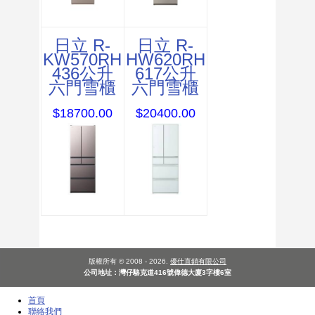
日立 R-
日立 R-
KW570RH
HW620RH
436公升
617公升
六門雪櫃
六門雪櫃
$18700.00
$20400.00
版權所有 © 2008 - 2026.
優仕直銷有限公司
公司地址：灣仔駱克道416號偉德大廈3字樓6室
首頁
聯絡我們