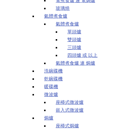
電煮食爐 連 電焗爐
玻璃燒
氣體煮食爐
氣體煮食爐
單頭爐
雙頭爐
三頭爐
四頭爐 或 以上
氣體煮食爐 連 焗爐
洗碗碟機
乾碗碟機
暖碟機
微波爐
座檯式微波爐
嵌入式微波爐
焗爐
座檯式焗爐