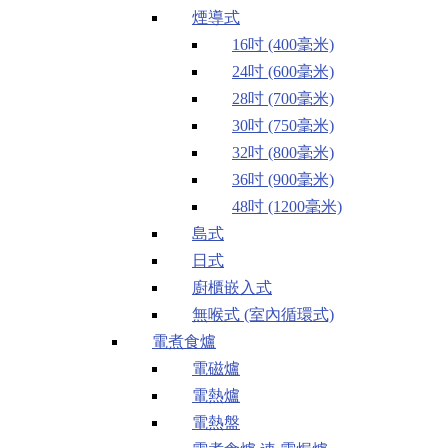
煙導式
16吋 (400毫米)
24吋 (600毫米)
28吋 (700毫米)
30吋 (750毫米)
32吋 (800毫米)
36吋 (900毫米)
48吋 (1200毫米)
島式
日式
廚櫃嵌入式
無喉式 (室內循環式)
電煮食爐
電磁爐
電熱爐
電熱盤