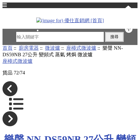
English
首頁
::
廚房電器
::
微波爐
::
座檯式微波爐
:: 樂聲 NN-
DS59NB 27公升 變頻式 蒸氣 烤焗 微波爐
座檯式微波爐
貨品 72/74
樂聲 NN-DS59NB 27公升 變頻