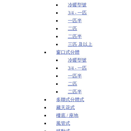
冷暖型號
3/4 - 一匹
一匹半
二匹
二匹半
三匹 及以上
窗口式分體
冷暖型號
3/4 - 一匹
一匹半
二匹
二匹半
多聯式分體式
藏天花式
樓底 / 座地
風管式