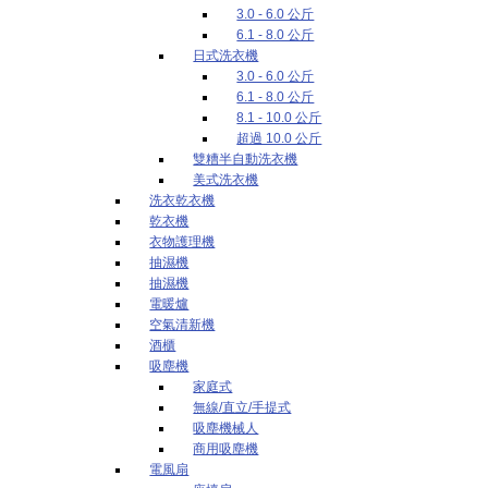
3.0 - 6.0 公斤
6.1 - 8.0 公斤
日式洗衣機
3.0 - 6.0 公斤
6.1 - 8.0 公斤
8.1 - 10.0 公斤
超過 10.0 公斤
雙糟半自動洗衣機
美式洗衣機
洗衣乾衣機
乾衣機
衣物護理機
抽濕機
抽濕機
電暖爐
空氣清新機
酒櫃
吸塵機
家庭式
無線/直立/手提式
吸塵機械人
商用吸塵機
電風扇