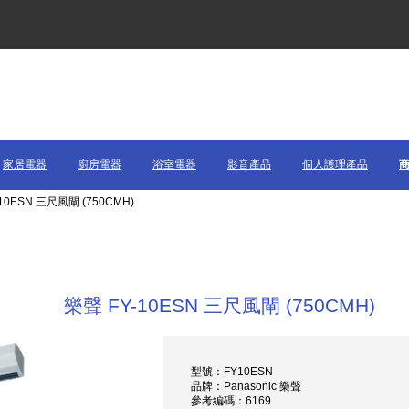
家居電器
廚房電器
浴室電器
影音產品
個人護理產品
-10ESN 三尺風閘 (750CMH)
樂聲 FY-10ESN 三尺風閘 (750CMH)
型號：FY10ESN
品牌：Panasonic 樂聲
參考編碼：6169