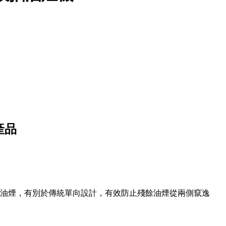
油煙，有別於傳統單向設計，有效防止殘餘油煙從兩側竄逸