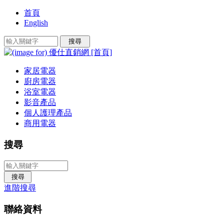
首頁
English
家居電器
廚房電器
浴室電器
影音產品
個人護理產品
商用電器
搜尋
進階搜尋
聯絡資料