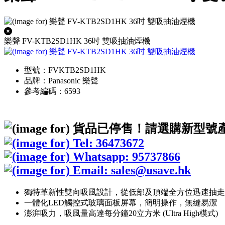
樂聲 FV-KTB2SD1HK 36吋 雙吸抽油煙機
型號：FVKTB2SD1HK
品牌：Panasonic 樂聲
參考編碼：6593
獨特革新性雙向吸風設計，從低部及頂端全方位迅速抽走
一體化LED觸控式玻璃面板屏幕，簡明操作，無縫易潔
澎湃吸力，吸風量高達每分鐘20立方米 (Ultra High模式)