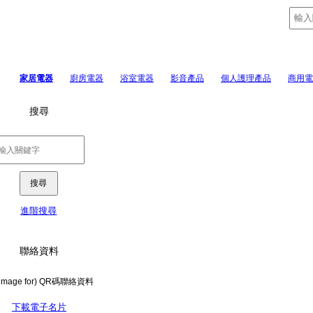
家居電器
廚房電器
浴室電器
影音產品
個人護理產品
商用電
搜尋
進階搜尋
聯絡資料
下載電子名片