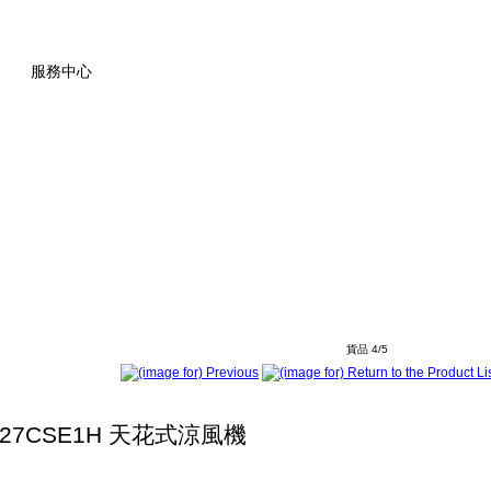
服務中心
貨品 4/5
-27CSE1H 天花式涼風機