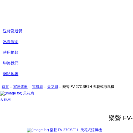
送貨及退貨
私隱聲明
使用條款
聯絡我們
網站地圖
首頁
::
家居電器
::
電風扇
::
天花扇
:: 樂聲 FV-27CSE1H 天花式涼風機
天花扇
樂聲 FV