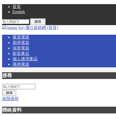
首頁
English
家居電器
廚房電器
浴室電器
影音產品
個人護理產品
商用電器
搜尋
進階搜尋
聯絡資料