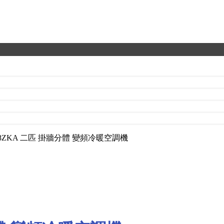
-Z18ZKA 二匹 掛牆分體 變頻冷暖空調機