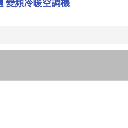
分體 變頻冷暖空調機