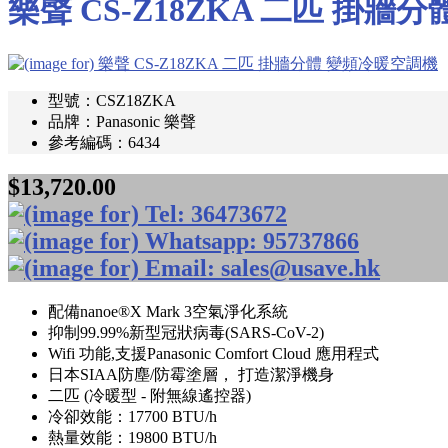
樂聲 CS-Z18ZKA 二匹 掛牆
型號：CSZ18ZKA
品牌：Panasonic 樂聲
參考編碼：6434
$13,720.00
配備nanoe®X Mark 3空氣淨化系統
抑制99.99%新型冠狀病毒(SARS-CoV-2)
Wifi 功能,支援Panasonic Comfort Cloud 應用程式
日本SIAA防塵/防霉塗層， 打造潔淨機身
二匹 (冷暖型 - 附無線遙控器)
冷卻效能：17700 BTU/h
熱量效能：19800 BTU/h