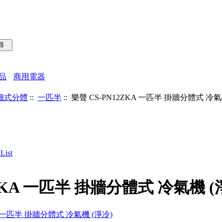
品
商用電器
牆式分體
::
一匹半
:: 樂聲 CS-PN12ZKA 一匹半 掛牆分體式 冷氣
2ZKA 一匹半 掛牆分體式 冷氣機 (