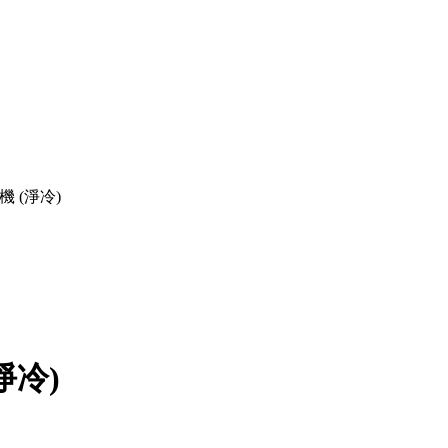
機 (淨冷)
淨冷)