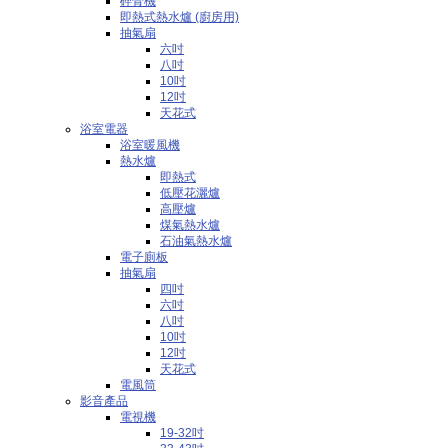
碎骨機
即熱式熱水爐 (廚房用)
抽氣扇
六吋
八吋
10吋
12吋
天花式
浴室電器
浴室暖風機
熱水爐
即熱式
低壓花灑爐
高壓爐
煤氣熱水爐
石油氣熱水爐
電子廁板
抽氣扇
四吋
六吋
八吋
10吋
12吋
天花式
電風筒
影音產品
電視機
19-32吋