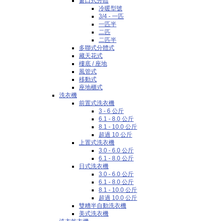
窗口式分體
冷暖型號
3/4 - 一匹
一匹半
二匹
二匹半
多聯式分體式
藏天花式
樓底 / 座地
風管式
移動式
座地櫃式
洗衣機
前置式洗衣機
3 - 6 公斤
6.1 - 8.0 公斤
8.1 - 10.0 公斤
超過 10 公斤
上置式洗衣機
3.0 - 6.0 公斤
6.1 - 8.0 公斤
日式洗衣機
3.0 - 6.0 公斤
6.1 - 8.0 公斤
8.1 - 10.0 公斤
超過 10.0 公斤
雙糟半自動洗衣機
美式洗衣機