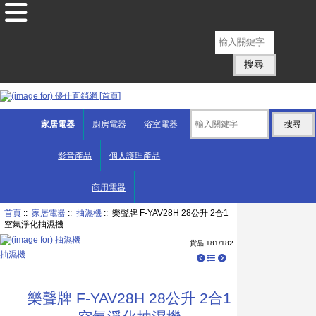
English
家居電器
廚房電器
浴室電器
影音產品
個人護理產品
商用電器
首頁
::
家居電器
::
抽濕機
:: 樂聲牌 F-YAV28H 28公升 2合1
空氣淨化抽濕機
貨品 181/182
抽濕機
樂聲牌 F-YAV28H 28公升 2合1