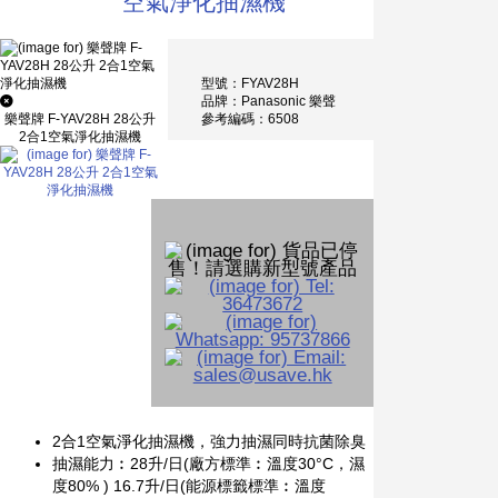
空氣淨化抽濕機
型號：FYAV28H
品牌：Panasonic 樂聲
參考編碼：6508
樂聲牌 F-YAV28H 28公升
2合1空氣淨化抽濕機
2合1空氣淨化抽濕機，強力抽濕同時抗菌除臭
抽濕能力︰28升/日(廠方標準︰溫度30°C，濕
度80% ) 16.7升/日(能源標籤標準︰溫度