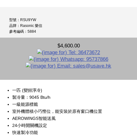
型號：RSU9YW
品牌：Rasonic 樂信
參考編碼：5884
$4,600.00
一匹 (變頻淨冷)
製冷量：9045 Btu/h
一級能源標籤
室外機體積小巧慳位，能安裝於原有窗口機位置
AEROWINGS智能送風
24小時開關機設定
快速製冷功能