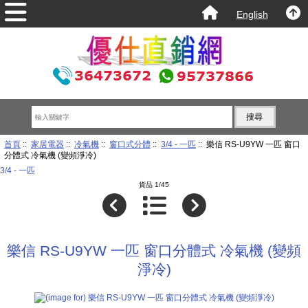
English
首頁
::
家居電器
::
冷氣機
::
窗口式分體
::
3/4 - 一匹
:: 樂信 RS-U9YW 一匹 窗口
分體式 冷氣機 (變頻淨冷)
3/4 - 一匹
貨品 1/45
樂信 RS-U9YW 一匹 窗口分體式 冷氣機 (變頻
淨冷)