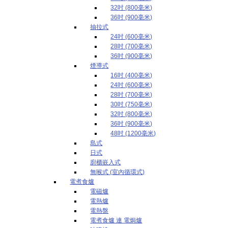
32吋 (800毫米)
36吋 (900毫米)
抽拉式
24吋 (600毫米)
28吋 (700毫米)
36吋 (900毫米)
煙導式
16吋 (400毫米)
24吋 (600毫米)
28吋 (700毫米)
30吋 (750毫米)
32吋 (800毫米)
36吋 (900毫米)
48吋 (1200毫米)
島式
日式
廚櫃嵌入式
無喉式 (室內循環式)
電煮食爐
電磁爐
電熱爐
電熱盤
電煮食爐 連 電焗爐