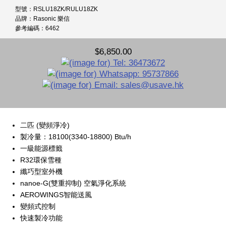
型號：RSLU18ZK/RULU18ZK
品牌：Rasonic 樂信
參考編碼：6462
$6,850.00
二匹 (變頻淨冷)
製冷量：18100(3340-18800) Btu/h
一級能源標籤
R32環保雪種
纖巧型室外機
nanoe-G(雙重抑制) 空氣淨化系統
AEROWINGS智能送風
變頻式控制
快速製冷功能