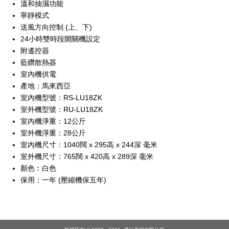
溫和抽濕功能
寧靜模式
送風方向控制 (上、下)
24小時雙時段開關機設定
附遙控器
藍鑽散熱器
室內機供電
產地：馬來西亞
室內機型號：RS-LU18ZK
室外機型號：RU-LU18ZK
室內機淨重：12公斤
室外機淨重：28公斤
室內機尺寸：1040闊 x 295高 x 244深 毫米
室外機尺寸：765闊 x 420高 x 289深 毫米
顏色︰白色
保用：一年 (壓縮機保五年)