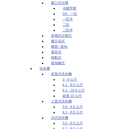
窗口式分體
冷暖型號
3/4 - 一匹
一匹半
二匹
二匹半
多聯式分體式
藏天花式
樓底 / 座地
風管式
移動式
座地櫃式
洗衣機
前置式洗衣機
3 - 6 公斤
6.1 - 8.0 公斤
8.1 - 10.0 公斤
超過 10 公斤
上置式洗衣機
3.0 - 6.0 公斤
6.1 - 8.0 公斤
日式洗衣機
3.0 - 6.0 公斤
6.1 - 8.0 公斤