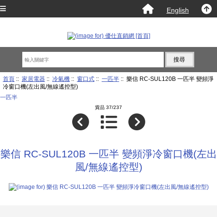
English
首頁
::
家居電器
::
冷氣機
::
窗口式
::
一匹半
:: 樂信 RC-SUL120B 一匹半 變頻淨
冷窗口機(左出風/無線遙控型)
一匹半
貨品 37/237
樂信 RC-SUL120B 一匹半 變頻淨冷窗口機(左出
風/無線遙控型)