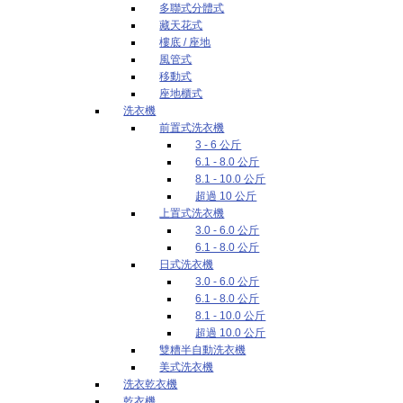
多聯式分體式
藏天花式
樓底 / 座地
風管式
移動式
座地櫃式
洗衣機
前置式洗衣機
3 - 6 公斤
6.1 - 8.0 公斤
8.1 - 10.0 公斤
超過 10 公斤
上置式洗衣機
3.0 - 6.0 公斤
6.1 - 8.0 公斤
日式洗衣機
3.0 - 6.0 公斤
6.1 - 8.0 公斤
8.1 - 10.0 公斤
超過 10.0 公斤
雙糟半自動洗衣機
美式洗衣機
洗衣乾衣機
乾衣機