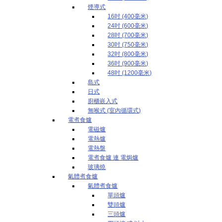
煙導式
16吋 (400毫米)
24吋 (600毫米)
28吋 (700毫米)
30吋 (750毫米)
32吋 (800毫米)
36吋 (900毫米)
48吋 (1200毫米)
島式
日式
廚櫃嵌入式
無喉式 (室內循環式)
電煮食爐
電磁爐
電熱爐
電熱盤
電煮食爐 連 電焗爐
玻璃燒
氣體煮食爐
氣體煮食爐
單頭爐
雙頭爐
三頭爐