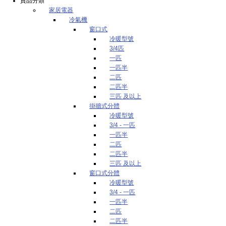
貨品分類
家居電器
冷氣機
窗口式
冷暖型號
3/4匹
一匹
一匹半
二匹
二匹半
三匹 及以上
掛牆式分體
冷暖型號
3/4 - 一匹
一匹半
二匹
二匹半
三匹 及以上
窗口式分體
冷暖型號
3/4 - 一匹
一匹半
二匹
二匹半