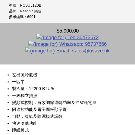
型號：RCSUL120B
品牌：Rasonic 樂信
參考編碼：6991
$5,900.00
左出風冷氣機
一匹半
製冷量：12200 BTU/h
一級獨立抽濕
變頻式控制，有效調節運轉功率及節省耗電量
附遙控功能及電子面板顯示屏
自動，冷氣及除濕模式調較
快速冷凍功能
睡眠模式