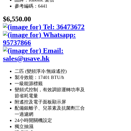
參考編碼：6441
$6,550.00
二匹 (變頻淨冷/無線遙控)
製冷效能：17401 BTU/h
一級能源標籤
變頻式控制，有效調節運轉功率及
節省耗電量
附遙控及電子面板顯示屏
配備銀離子、兒茶素及抗菌劑三合
一過濾網
24小時開關機設定
獨立抽濕