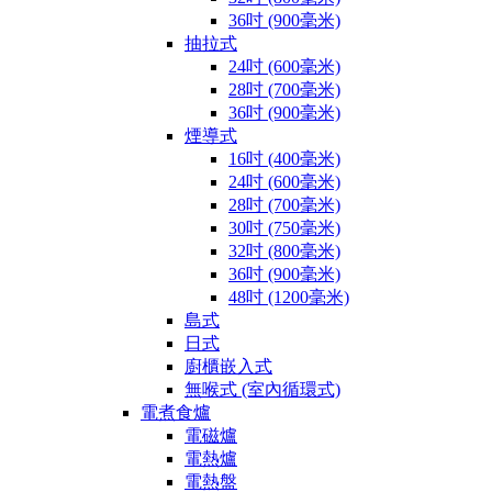
36吋 (900毫米)
抽拉式
24吋 (600毫米)
28吋 (700毫米)
36吋 (900毫米)
煙導式
16吋 (400毫米)
24吋 (600毫米)
28吋 (700毫米)
30吋 (750毫米)
32吋 (800毫米)
36吋 (900毫米)
48吋 (1200毫米)
島式
日式
廚櫃嵌入式
無喉式 (室內循環式)
電煮食爐
電磁爐
電熱爐
電熱盤