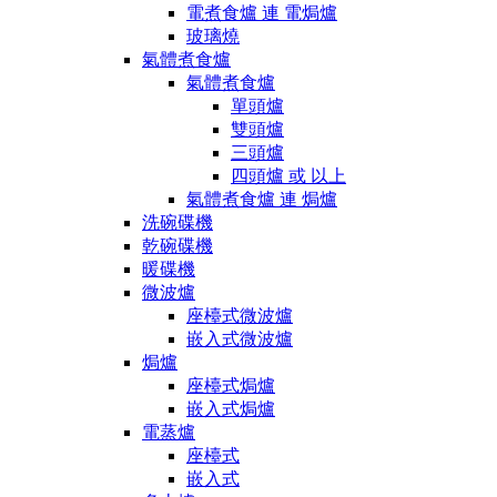
電煮食爐 連 電焗爐
玻璃燒
氣體煮食爐
氣體煮食爐
單頭爐
雙頭爐
三頭爐
四頭爐 或 以上
氣體煮食爐 連 焗爐
洗碗碟機
乾碗碟機
暖碟機
微波爐
座檯式微波爐
嵌入式微波爐
焗爐
座檯式焗爐
嵌入式焗爐
電蒸爐
座檯式
嵌入式