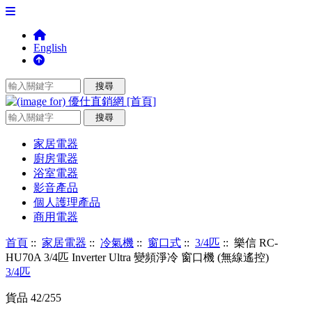
English
家居電器
廚房電器
浴室電器
影音產品
個人護理產品
商用電器
首頁
::
家居電器
::
冷氣機
::
窗口式
::
3/4匹
:: 樂信 RC-
HU70A 3/4匹 Inverter Ultra 變頻淨冷 窗口機 (無線遙控)
3/4匹
貨品 42/255