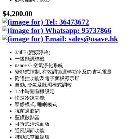
$4,200.00
3/4匹 (變頻淨冷)
一級能源標籤
nanoe-G 空氣淨化系統
變頻式控制, 有效調節運轉功率及節省耗電量
附遙控功能及電子面板顯示屏
自動, 冷氣及除濕模式調較
12小時開關機設定
快速冷凍功能
寧靜模式, 睡眠模式
抗菌過濾網
藍鑽散熱器
可拆式清洗面板
通風調節功能
擺動式空氣循環