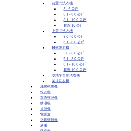
前置式洗衣機
3 - 6 公斤
6.1 - 8.0 公斤
8.1 - 10.0 公斤
超過 10 公斤
上置式洗衣機
3.0 - 6.0 公斤
6.1 - 8.0 公斤
日式洗衣機
3.0 - 6.0 公斤
6.1 - 8.0 公斤
8.1 - 10.0 公斤
超過 10.0 公斤
雙糟半自動洗衣機
美式洗衣機
洗衣乾衣機
乾衣機
衣物護理機
抽濕機
抽濕機
電暖爐
空氣清新機
酒櫃
吸塵機