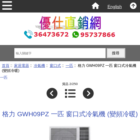
English
首頁
::
家居電器
::
冷氣機
::
窗口式
::
一匹
:: 格力 GWH09PZ 一匹 窗口式冷氣機
(變頻冷暖)
一匹
貨品 2/250
格力 GWH09PZ 一匹 窗口式冷氣機 (變頻冷暖)