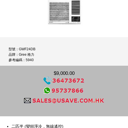
型號：GWF24DB
品牌：Gree 格力
參考編碼：5940
$9,000.00
二匹半 (變頻淨冷，無線遙控)