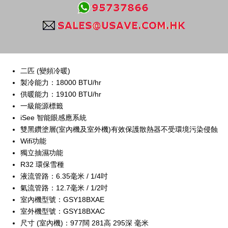
二匹 (變頻冷暖)
製冷能力：18000 BTU/hr
供暖能力：19100 BTU/hr
一級能源標籤
iSee 智能眼感應系統
雙黑鑽塗層(室內機及室外機)有效保護散熱器不受環境污染侵蝕
Wifi功能
獨立抽濕功能
R32 環保雪種
液流管路：6.35毫米 / 1/4吋
氣流管路：12.7毫米 / 1/2吋
室內機型號：GSY18BXAE
室外機型號：GSY18BXAC
尺寸 (室內機)：977闊 281高 295深 毫米