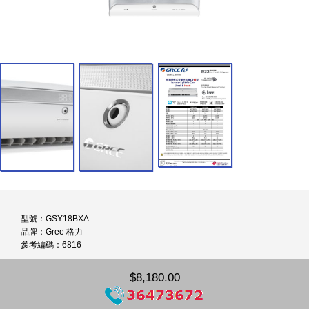
型號：GSY18BXA
品牌：Gree 格力
參考編碼：6816
$8,180.00