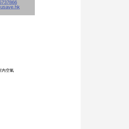
淨室內空氣