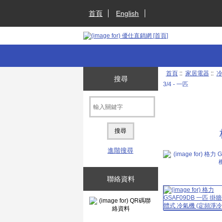
首頁
English
首頁
::
家居電器
::
搜尋
3/4 - 一匹
進階搜尋
聯絡資料