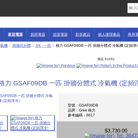
家居電器
廚房電器
浴室電器
影音產品
個人護理產品
商用
冷氣機
::
掛牆式分體
::
3/4 - 一匹
:: 格力 GSAF09DB 一匹 掛牆分體式 冷氣機 (定頻淨
貨品 31/252
格力 GSAF09DB 一匹 掛牆分體式 冷氣機 (定頻
型號：GSAF09DB
品牌：Gree 格力
參考編碼：6817
$3,730.00