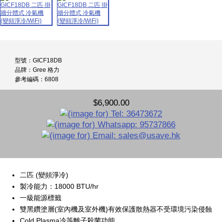
型號：GICF18DB
品牌：Gree 格力
參考編碼：6808
$6,900.00
二匹 (變頻淨冷)
製冷能力：18000 BTU/hr
一級能源標籤
雙黑鑽塗層(室內機及室外機)有效保護散熱器不受環境污染侵蝕
Cold Plasma冷等離子殺菌功能