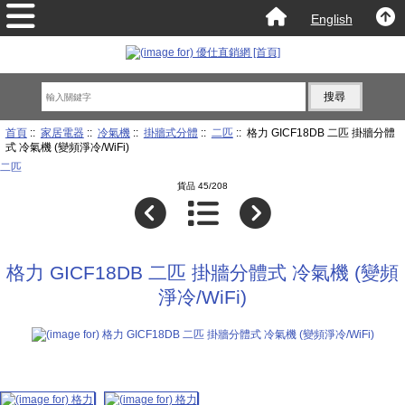
English
首頁
::
家居電器
::
冷氣機
::
掛牆式分體
::
二匹
:: 格力 GICF18DB 二匹 掛牆分體
式 冷氣機 (變頻淨冷/WiFi)
二匹
貨品 45/208
格力 GICF18DB 二匹 掛牆分體式 冷氣機 (變頻
淨冷/WiFi)