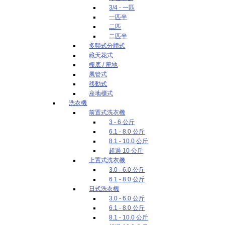
3/4 - 一匹
一匹半
二匹
二匹半
多聯式分體式
藏天花式
樓底 / 座地
風管式
移動式
座地櫃式
洗衣機
前置式洗衣機
3 - 6 公斤
6.1 - 8.0 公斤
8.1 - 10.0 公斤
超過 10 公斤
上置式洗衣機
3.0 - 6.0 公斤
6.1 - 8.0 公斤
日式洗衣機
3.0 - 6.0 公斤
6.1 - 8.0 公斤
8.1 - 10.0 公斤