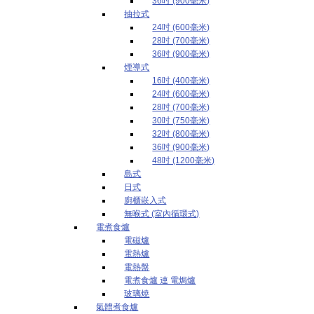
36吋 (900毫米)
抽拉式
24吋 (600毫米)
28吋 (700毫米)
36吋 (900毫米)
煙導式
16吋 (400毫米)
24吋 (600毫米)
28吋 (700毫米)
30吋 (750毫米)
32吋 (800毫米)
36吋 (900毫米)
48吋 (1200毫米)
島式
日式
廚櫃嵌入式
無喉式 (室內循環式)
電煮食爐
電磁爐
電熱爐
電熱盤
電煮食爐 連 電焗爐
玻璃燒
氣體煮食爐